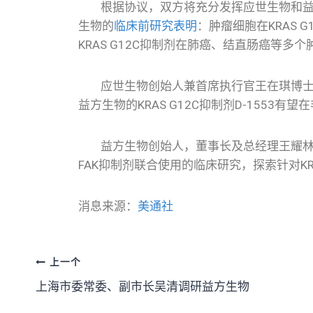
根据协议，双方将充分发挥应世生物和益方生
生物的
临床前研究表明
：肿瘤细胞在KRAS 
KRAS G12C抑制剂在肺癌、结直肠癌等
应世生物创始人兼首席执行官王在琪博士表示
益方生物的KRAS G12C抑制剂D-155
益方生物创始人，董事长及总经理王耀林博士
FAK抑制剂联合使用的临床研究，探索针对K
消息来源：
美通社
上一个
上海市委常委、副市长吴清调研益方生物