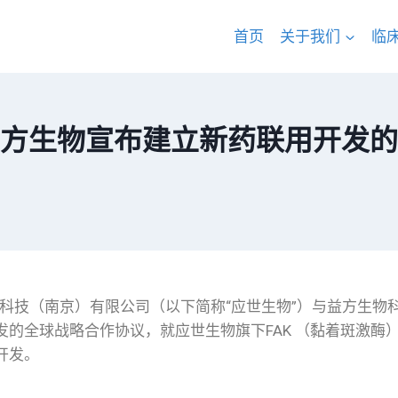
首页
关于我们
临
方生物宣布建立新药联用开发的
世生物科技（南京）有限公司（以下简称“应世生物”）与益方生
全球战略合作协议，就应世生物旗下FAK （黏着斑激酶）抑制剂
开发。