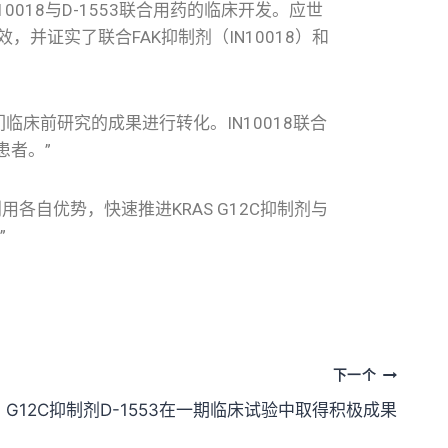
18与D-1553联合用药的临床开发。应世
，并证实了联合FAK抑制剂（IN10018）和
床前研究的成果进行转化。IN10018联合
患者。”
自优势，快速推进KRAS G12C抑制剂与
”
下一个
S G12C抑制剂D-1553在一期临床试验中取得积极成果