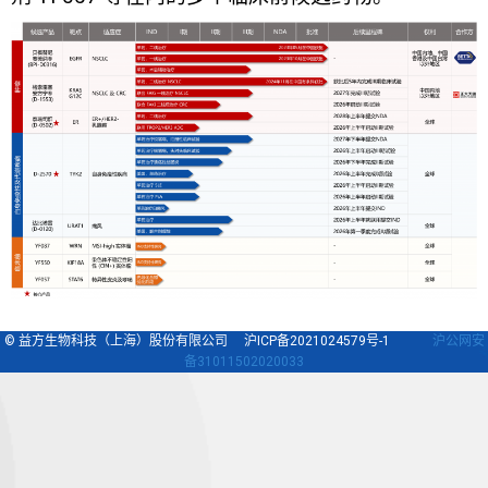
© 益方生物科技（上海）股份有限公司 沪ICP备2021024579号-1
沪公网安
备31011502020033