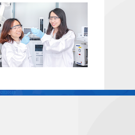
2020033