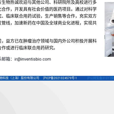
方生物热诚欢迎与其他公司、科研院所及高校进行多
化合作，开发具有社会价值的医药项目。通过对科学
究、临床联合用药试验，生产销售等合作，充实双方
发管线，加速新药在中国及全球商业化进程，实现共
。
前，益方已在肿瘤治疗领域与国内外公司积极开展科
合作或进行临床联合用药研究。
邮箱：ir@inventisbio.com
生物科技（上海）股份有限公司 沪ICP备2021024579号-1
沪公网安备3101150