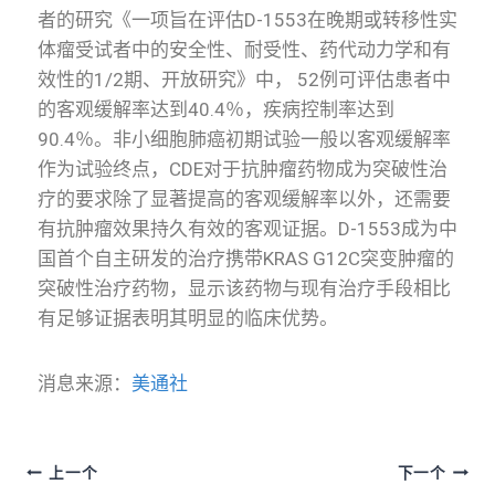
者的研究《一项旨在评估D-1553在晚期或转移性实
体瘤受试者中的安全性、耐受性、药代动力学和有
效性的1/2期、开放研究》中， 52例可评估患者中
的客观缓解率达到40.4％，疾病控制率达到
90.4％。非小细胞肺癌初期试验一般以客观缓解率
作为试验终点，CDE对于抗肿瘤药物成为突破性治
疗的要求除了显著提高的客观缓解率以外，还需要
有抗肿瘤效果持久有效的客观证据。D-1553成为中
国首个自主研发的治疗携带KRAS G12C突变肿瘤的
突破性治疗药物，显示该药物与现有治疗手段相比
有足够证据表明其明显的临床优势。
消息来源：
美通社
上一个
下一个