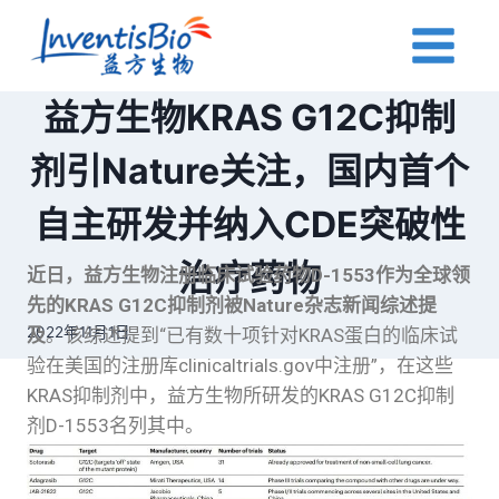
益方生物KRAS G12C抑制
剂引Nature关注，国内首个
自主研发并纳入CDE突破性
治疗药物
近日，益方生物注册临床试验药物D-1553作为全球领
先的KRAS G12C抑制剂被Nature杂志新闻综述提
2022年11月1日
及
。该综述提到“已有数十项针对KRAS蛋白的临床试
验在美国的注册库clinicaltrials.gov中注册”，在这些
KRAS抑制剂中，益方生物所研发的KRAS G12C抑制
剂D-1553名列其中。