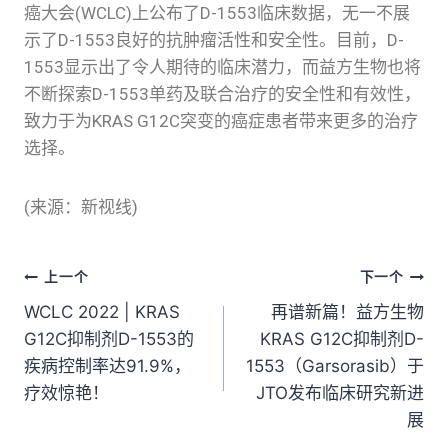
癌大会(WCLC)上公布了D-1553临床数据，无一不展
示了D-1553良好的抗肿瘤活性和安全性。目前，D-
1553显示出了令人期待的临床潜力，而益方生物也将
不断探索D-1553单药及联合治疗的安全性和有效性，
致力于为KRAS G12C突变的癌症患者带来更多的治疗
选择。
(来源：新视线)
上一个
下一个
WCLC 2022 | KRAS
再谱新篇！益方生物
G12C抑制剂D-1553的
KRAS G12C抑制剂D-
疾病控制率达91.9%，
1553（Garsorasib）于
疗效惊艳！
JTO发布临床研究新进
展