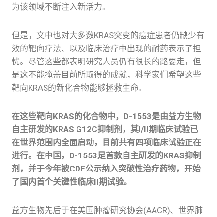
为该领域不断注入新活力。
但是，文中也对大多数KRAS突变的癌症患者仍缺少有
效的靶向疗法、以及临床治疗中出现的耐药表示了担
忧。尽管这些都表明研究人员仍有很长的路要走，但
是这不能掩盖目前所取得的成就，科学家们希望这些
靶向KRAS的新化合物能够拯救生命。
在这些靶向KRAS的化合物中，D-1553是由益方生物
自主研发的KRAS G12C抑制剂，其I/II期临床试验已
在世界范围内全面启动，目前共有四项临床试验正在
进行。在中国，D-1553是首款自主研发的KRAS抑制
剂，并于今年被CDE公示纳入突破性治疗药物，开始
了国内首个关键性临床II期试验。
益方生物先后于在美国肿瘤研究协会(AACR)、世界肺