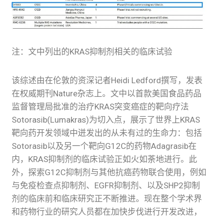
注：文中列出的KRAS抑制剂相关的临床试验
该综述由在伦敦的资深记者Heidi Ledford撰写，发表
在权威期刊Nature杂志上。文中以首款美国食品药品
监督管理局批准的治疗KRAS突变癌症的靶向疗法
Sotorasib(Lumakras)为切入点，展示了世界上KRAS
靶向药开发领域中迸发出的从未有过的生命力：包括
Sotorasib以及另一个靶向G12C的药物Adagrasib在
内，KRAS抑制剂的临床试验正如火如荼地进行。此
外，探索G12C抑制剂与其他抗癌药物联合使用，例如
与免疫检查点抑制剂、EGFR抑制剂、以及SHP2抑制
剂的临床前和临床研究正不断推进。现在整个学术界
和药物行业的研究人员都在加快步伐进行开发改进，