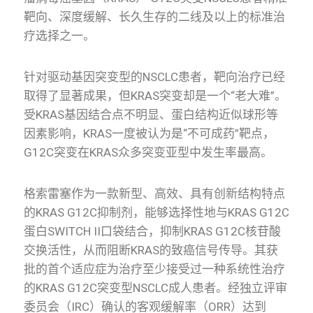
靶向、深度缓解、长久生存的二线及以上的标准治
疗选择之一。
针对驱动基因突变型的NSCLC患者，靶向治疗已经
取得了显著成果，但KRAS突变却是一个“老大难”。
受KRAS基因结合点不明显、蛋白结构近似球形等
因素影响，KRAS一度被认为是“不可成药”靶点，
G12C突变在KRAS众多突变亚型中发生率最高。
格索雷塞作为一款新型、高效、具有创新结构特点
的KRAS G12C抑制剂，能够选择性地与KRAS G12C
蛋白SWITCH II口袋结合，抑制KRAS G12C核苷酸
交换活性，从而阻断KRAS的致癌信号传导。其获
批的首个适应症为治疗至少接受过一种系统性治疗
的KRAS G12C突变型NSCLC成人患者。经独立评审
委员会（IRC）确认的客观缓解率（ORR）达到