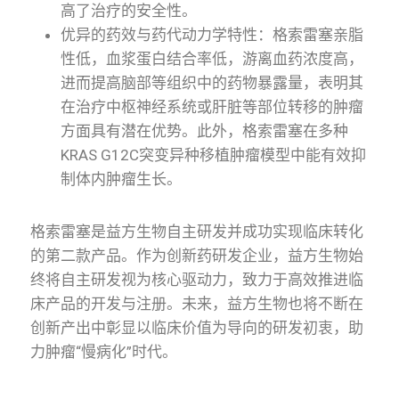
高了治疗的安全性。
优异的药效与药代动力学特性：格索雷塞亲脂
性低，血浆蛋白结合率低，游离血药浓度高，
进而提高脑部等组织中的药物暴露量，表明其
在治疗中枢神经系统或肝脏等部位转移的肿瘤
方面具有潜在优势。此外，格索雷塞在多种
KRAS G12C突变异种移植肿瘤模型中能有效抑
制体内肿瘤生长。
格索雷塞是益方生物自主研发并成功实现临床转化
的第二款产品。作为创新药研发企业，益方生物始
终将自主研发视为核心驱动力，致力于高效推进临
床产品的开发与注册。未来，益方生物也将不断在
创新产出中彰显以临床价值为导向的研发初衷，助
力肿瘤“慢病化”时代。