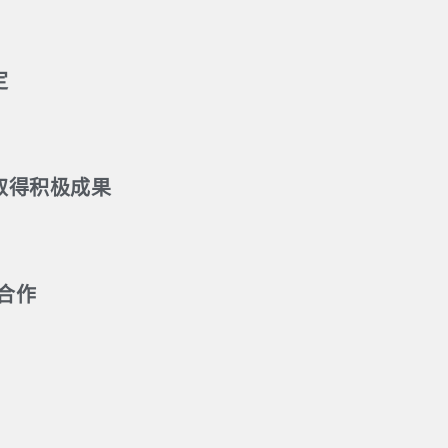
定
中取得积极成果
合作