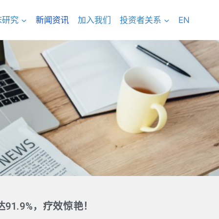
床研究
新闻资讯
加入我们
投资者关系
EN
制率达91.9%，疗效惊艳！