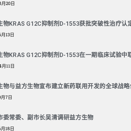
8月20日
物KRAS G12C抑制剂D-1553获批突破性治疗认
6月13日
物KRAS G12C抑制剂D-1553在一期临床试验
4月11日
生物与益方生物宣布建立新药联用开发的全球战略
年9月7日
市委常委、副市长吴清调研益方生物
6月18日