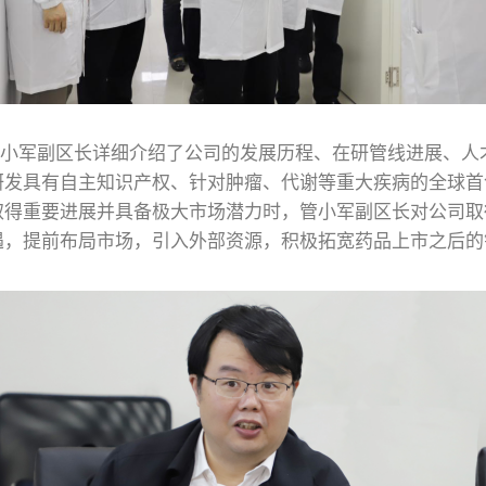
小军副区长详细介绍了公司的发展历程、在研管线进展、人
研发具有自主知识产权、针对肿瘤、代谢等重大疾病的全球首
取得重要进展并具备极大市场潜力时，管小军副区长对公司取
遇，提前布局市场，引入外部资源，积极拓宽药品上市之后的