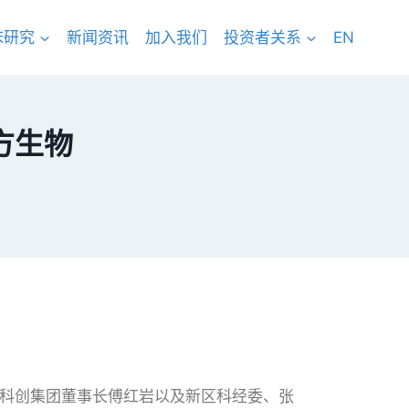
床研究
新闻资讯
加入我们
投资者关系
EN
方生物
科创集团董事长傅红岩以及新区科经委、张