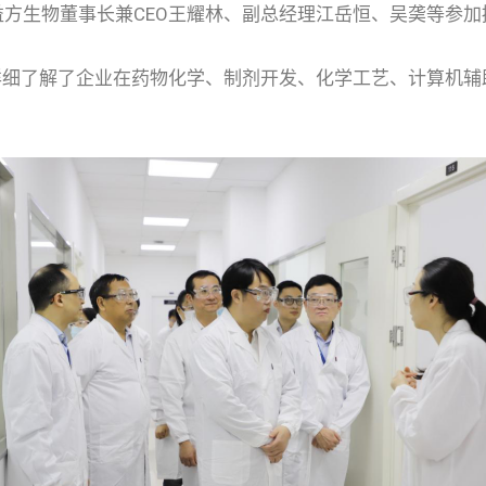
方生物董事长兼CEO王耀林、副总经理江岳恒、吴䶮等参加
了解了企业在药物化学、制剂开发、化学工艺、计算机辅