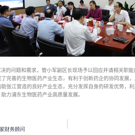
的问题和需求，管小军副区长现场予以回应并请相关职能
成了完善的生物医药产业生态，有利于创新药企的协同发展，
借助张江营造的良好产业生态，充分发挥自身的研发优势，利
，助力浦东生物医药产业高质量发展。
独家财务顾问