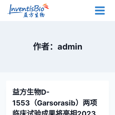
跳
转
到
内
容
作者：admin
益方生物D-
1553（Garsorasib）两项
临床试验成果将亮相2023